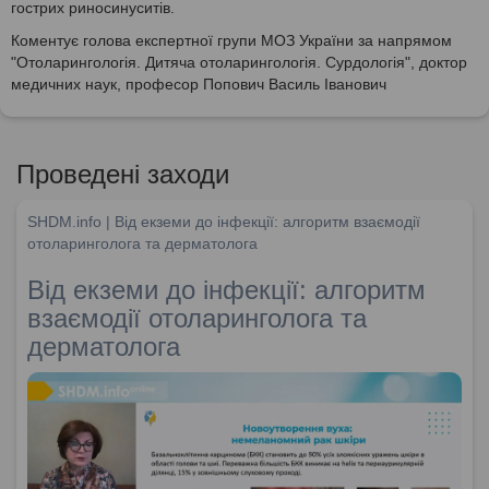
гострих риносинуситів.
Коментує голова експертної групи МОЗ України за напрямом
"Отоларингологія. Дитяча отоларингологія. Сурдологія", доктор
медичних наук, професор Попович Василь Іванович
Проведені заходи
SHDM.info | Від екземи до інфекції: алгоритм взаємодії
отоларинголога та дерматолога
Від екземи до інфекції: алгоритм
взаємодії отоларинголога та
дерматолога