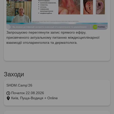
Запрошуємо переглянути запис прямого ефіру,
присвяченого актуальному питанню міждисциплінарної
взаємодії отоларинголога та дерматолога.
Заходи
SHDM.Camp’26
Початок 22.08.2026
Київ, Пуща-Водиця + Online