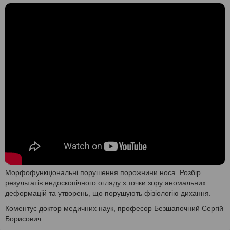
Морфофункціональні порушення порожнини носа. Розбір
результатів ендоскопічного огляду з точки зору аномальних
деформацій та утворень, що порушують фізіологію дихання.
Коментує доктор медичних наук, професор Безшапочний Сергій
Борисович