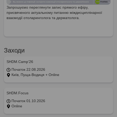
Запрошуємо переглянути запис прямого ефіру,
присвяченого актуальному питанню міждисциплінарної
взаємодії отоларинголога та дерматолога.
Заходи
SHDM.Camp’26
Початок 22.08.2026
Київ, Пуща-Водиця + Online
SHDM.Focus
Початок 01.10.2026
Online