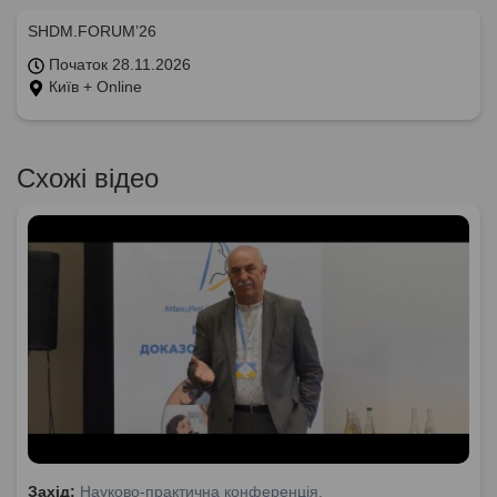
SHDM.FORUM’26
Початок 28.11.2026
Київ + Online
Схожі відео
Захід:
Науково-практична конференція.