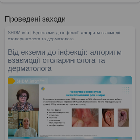
Проведені заходи
SHDM.info | Від екземи до інфекції: алгоритм взаємодії
отоларинголога та дерматолога
Від екземи до інфекції: алгоритм
взаємодії отоларинголога та
дерматолога