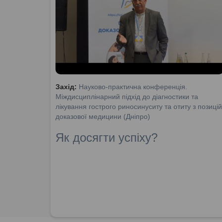
Захід:
Науково-практична конференція.
Міждисциплінарний підхід до діагностики та
лікування гострого риносинуситу та отиту з позицій
доказової медицини (Дніпро)
Як досягти успіху?