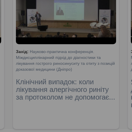
Захід:
Науково-практична конференція.
Міждисциплінарний підхід до діагностики та
лікування гострого риносинуситу та отиту з позицій
доказової медицини (Дніпро)
Клінічний випадок: коли
лікування алергічного риніту
за протоколом не допомогає...