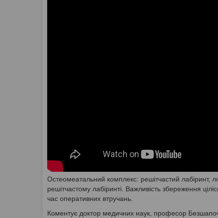
Остеомеатальний комплекс: решітчастий лабіринт, ло
решітчастому лабіринті. Важливість збереження ціліс
час оперативних втручань.
Коментує доктор медичних наук, професор Безшапо