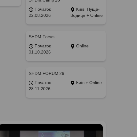
SHDM.Camp’26
Початок
Київ, Пуща-
22.08.2026
Водиця + Online
SHDM.Focus
Початок
Online
01.10.2026
SHDM.FORUM’26
Початок
Київ + Online
28.11.2026