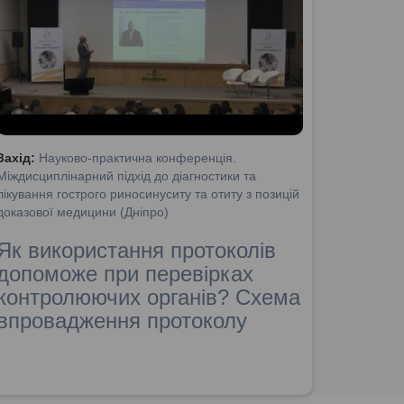
Захід:
Науково-практична конференція.
Міждисциплінарний підхід до діагностики та
лікування гострого риносинуситу та отиту з позицій
доказової медицини (Дніпро)
Як використання протоколів
допоможе при перевірках
контролюючих органів? Схема
впровадження протоколу