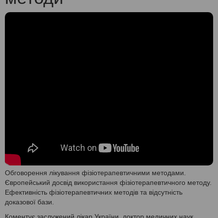
Обговорення лікування фізіотерапевтичними методами.
Європейський досвід використання фізіотерапевтичного методу.
Ефективність фізіотерапевтичних методів та відсутність
доказової бази.
Коментує заслужений лікар України, доктор медичних наук,