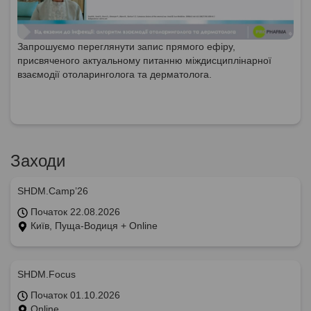
Запрошуємо переглянути запис прямого ефіру,
присвяченого актуальному питанню міждисциплінарної
взаємодії отоларинголога та дерматолога.
Заходи
SHDM.Camp’26
Початок 22.08.2026
Київ, Пуща-Водиця + Online
SHDM.Focus
Початок 01.10.2026
Online