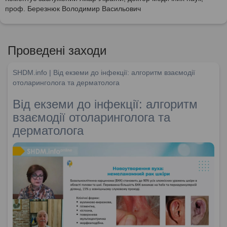
проф. Березнюк Володимир Васильович
Проведені заходи
SHDM.info | Від екземи до інфекції: алгоритм взаємодії
отоларинголога та дерматолога
Від екземи до інфекції: алгоритм
взаємодії отоларинголога та
дерматолога