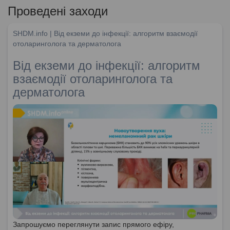
Проведені заходи
SHDM.info | Від екземи до інфекції: алгоритм взаємодії
отоларинголога та дерматолога
Від екземи до інфекції: алгоритм
взаємодії отоларинголога та
дерматолога
Запрошуємо переглянути запис прямого ефіру,