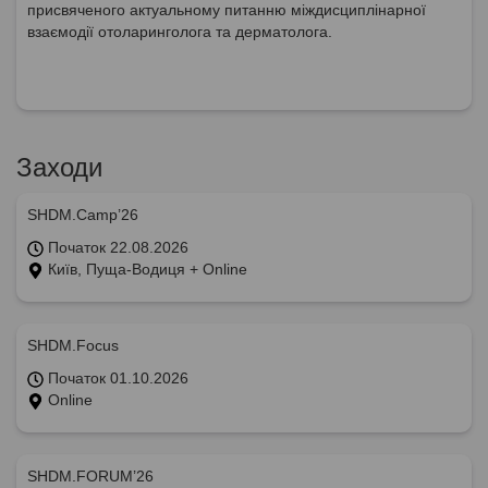
присвяченого актуальному питанню міждисциплінарної
взаємодії отоларинголога та дерматолога.
Заходи
SHDM.Camp’26
Початок 22.08.2026
Київ, Пуща-Водиця + Online
SHDM.Focus
Початок 01.10.2026
Online
SHDM.FORUM’26