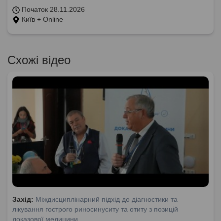
Початок 28.11.2026
Київ + Online
Схожі відео
Захід:
Міждисциплінарний підхід до діагностики та
лікування гострого риносинуситу та отиту з позицій
доказової медицини