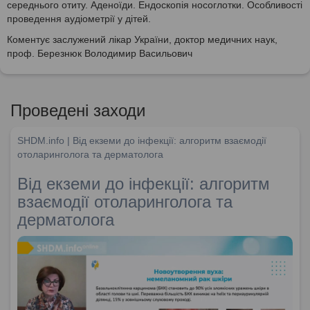
середнього отиту. Аденоїди. Ендоскопія носоглотки. Особливості
проведення аудіометрії у дітей.
Коментує заслужений лікар України, доктор медичних наук,
проф. Березнюк Володимир Васильович
Проведені заходи
SHDM.info | Від екземи до інфекції: алгоритм взаємодії
отоларинголога та дерматолога
Від екземи до інфекції: алгоритм
взаємодії отоларинголога та
дерматолога