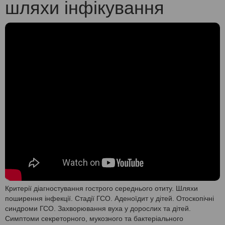
шляхи інфікування
Критерії діагностування гострого середнього отиту. Шляхи
поширення інфекції. Стадії ГСО. Аденоїдит у дітей. Отоскопічні
синдроми ГСО. Захворювання вуха у дорослих та дітей.
Симптоми секреторного, мукозного та бактеріального