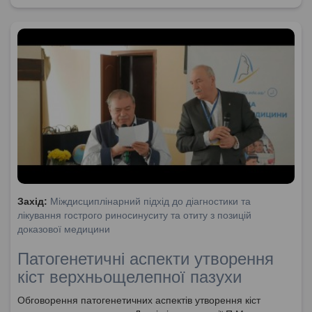
Захід:
Міждисциплінарний підхід до діагностики та
лікування гострого риносинуситу та отиту з позицій
доказової медицини
Патогенетичні аспекти утворення
кіст верхньощелепної пазухи
Обговорення патогенетичних аспектів утворення кіст