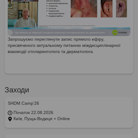
Запрошуємо переглянути запис прямого ефіру,
присвяченого актуальному питанню міждисциплінарної
взаємодії отоларинголога та дерматолога.
Заходи
SHDM.Camp’26
Початок 22.08.2026
Київ, Пуща-Водиця + Online