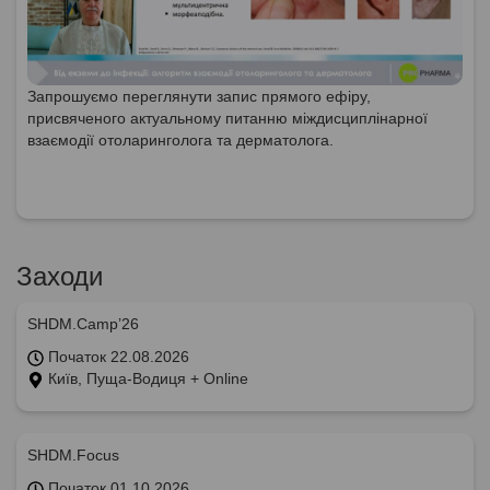
Запрошуємо переглянути запис прямого ефіру,
присвяченого актуальному питанню міждисциплінарної
взаємодії отоларинголога та дерматолога.
Заходи
SHDM.Camp’26
Початок 22.08.2026
Київ, Пуща-Водиця + Online
SHDM.Focus
Початок 01.10.2026