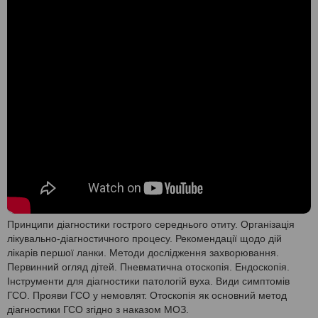
Принципи діагностики гострого середнього отиту. Організація
лікувально-діагностичного процесу. Рекомендації щодо дій
лікарів першої ланки. Методи дослідження захворювання.
Первинний огляд дітей. Пневматична отоскопія. Ендоскопія.
Інструменти для діагностики патологій вуха. Види симптомів
ГСО. Прояви ГСО у немовлят. Отоскопія як основний метод
діагностики ГСО згідно з наказом МОЗ.