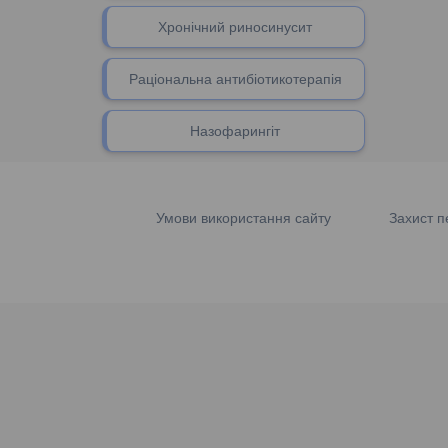
Хронічний риносинусит
Раціональна антибіотикотерапія
Назофарингіт
Умови використання сайту
Захист п