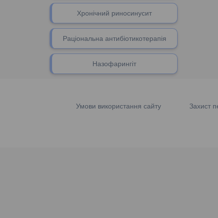
Хронічний риносинусит
Раціональна антибіотикотерапія
Назофарингіт
Умови використання сайту
Захист п