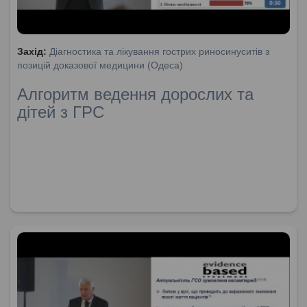
Захід:
Діагностика та лікування гострих риносинуситів з
позицій доказової медицини (Одеса)
Алгоритм ведення дорослих та
дітей з ГРС