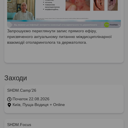
Запрошуємо переглянути запис прямого ефіру,
присвяченого актуальному питанню міждисциплінарної
взаємодії отоларинголога та дерматолога.
Заходи
SHDM.Camp’26
Початок 22.08.2026
Київ, Пуща-Водиця + Online
SHDM.Focus