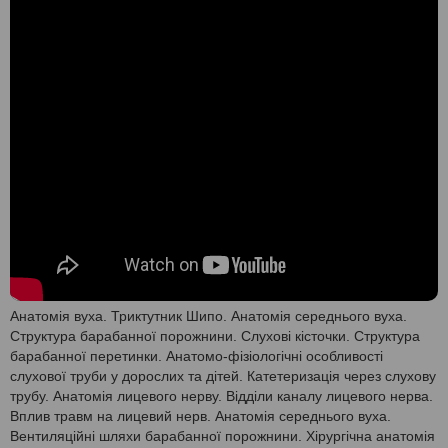
Анатомія вуха. Триктутник Шипо. Анатомія середнього вуха.
Структура барабанної порожнини. Слухові кісточки. Структура
барабанної перетинки. Анатомо-фізіологічні особливості
слухової труби у дорослих та дітей. Катетеризація через слухову
трубу. Анатомія лицевого нерву. Відділи каналу лицевого нерва.
Вплив травм на лицевий нерв. Анатомія середнього вуха.
Вентиляційні шляхи барабанної порожнини. Хірургічна анатомія