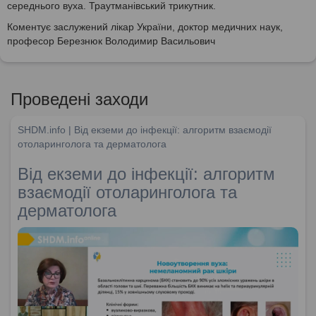
середнього вуха. Траутманівський трикутник.
Коментує заслужений лікар України, доктор медичних наук,
професор Березнюк Володимир Васильович
Проведені заходи
SHDM.info | Від екземи до інфекції: алгоритм взаємодії
отоларинголога та дерматолога
Від екземи до інфекції: алгоритм
взаємодії отоларинголога та
дерматолога