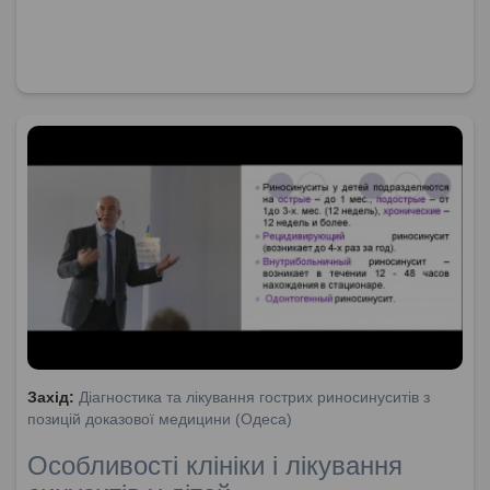
Захід:
Діагностика та лікування гострих риносинуситів з
позицій доказової медицини (Одеса)
Особливості клініки і лікування