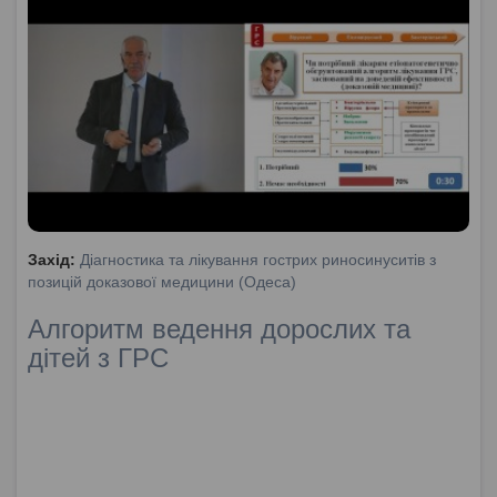
Захід:
Діагностика та лікування гострих риносинуситів з
позицій доказової медицини (Одеса)
Алгоритм ведення дорослих та
дітей з ГРС