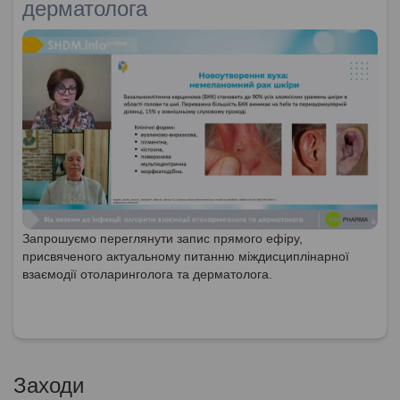
дерматолога
Запрошуємо переглянути запис прямого ефіру,
присвяченого актуальному питанню міждисциплінарної
взаємодії отоларинголога та дерматолога.
Заходи