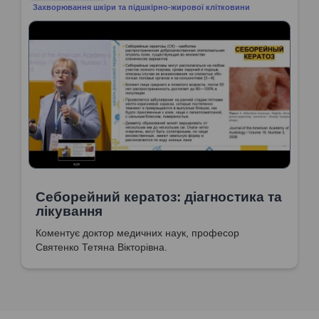
Захворювання шкіри та підшкірно-жирової клітковини
Себорейний кератоз: діагностика та
лікування
Коментує доктор медичних наук, професор
Святенко Тетяна Вікторівна.