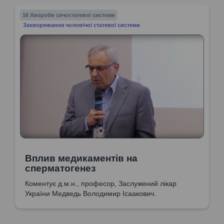
16 Хвороби сечостатевої системи
Захворювання чоловічої статевої системи
Вплив медикаментів на
сперматогенез
Коментує д.м.н., професор, Заслужений лікар
України Медведь Володимир Ісаакович.