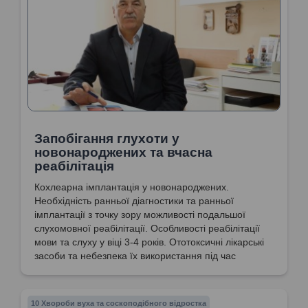
Запобігання глухоти у
новонароджених та вчасна
реабілітація
Кохлеарна імплантація у новонароджених.
Необхідність ранньої діагностики та ранньої
імплантації з точку зору можливості подальшої
слухомовної реабілітації. Особливості реабілітації
мови та слуху у віці 3-4 років. Ототоксичні лікарські
засоби та небезпека їх використання під час
вагітності для здоров'я майбутньої дитини.
10 Хвороби вуха та соскоподібного відростка