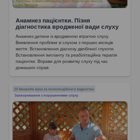
Анамнез пацієнтки. Пізня
діагностика вродженої вади слуху
Анамнез дитини із вродженою втратою слуху.
Виявлення проблем зі слухом з перших місяців
життя. Встановлення діагнозу двобічної глухоти.
Встановлення імпланту та реабілітаційна терапія
пацієнтки. Вправи для розвитку слуху під час
домашніх справ.
10 Хвороби вуха та соскоподібного відростка
Захворювання з порушеннями слуху