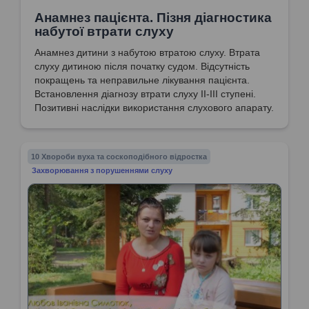
Анамнез пацієнта. Пізня діагностика
набутої втрати слуху
Анамнез дитини з набутою втратою слуху. Втрата
слуху дитиною після початку судом. Відсутність
покращень та неправильне лікування пацієнта.
Встановлення діагнозу втрати слуху ІІ-ІІІ ступені.
Позитивні наслідки використання слухового апарату.
10 Хвороби вуха та соскоподібного відростка
Захворювання з порушеннями слуху