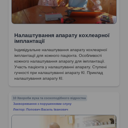
Налаштування апарату кохлеарної
імплантації
Індивідуальне налаштування апарату кохлеарної
імплантації для кожного пацієнта. Особливості
кожного налаштування апарату для імплантації.
Участь пацієнта у налаштуванні апарату. Ступені
гучності при налаштуванні апарату КІ. Приклад
налаштування апарату КІ.
10 Хвороби вуха та соскоподібного відростка
Захворювання з порушеннями слуху
Лектор: Попович Василь Іванович