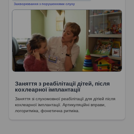
Захворювання з порушеннями слуху
Заняття з реабілітації дітей, після
кохлеарної імплантації
Заняття зі слухомовної реабілітації для дітіей після
кохлеарної імплантації. Артикуляційні вправи,
логоритміка, фонетична ритміка.