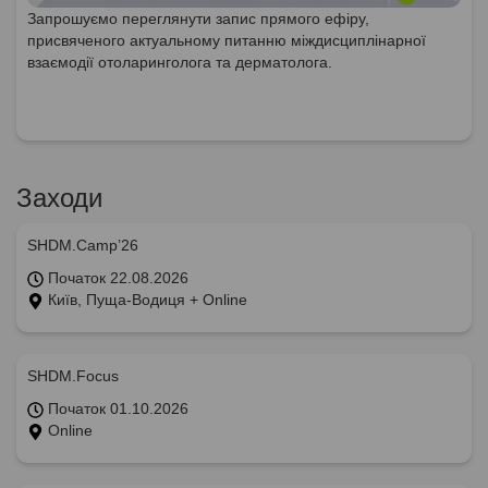
Запрошуємо переглянути запис прямого ефіру,
присвяченого актуальному питанню міждисциплінарної
взаємодії отоларинголога та дерматолога.
Заходи
SHDM.Camp’26
Початок 22.08.2026
Київ, Пуща-Водиця + Online
SHDM.Focus
Початок 01.10.2026
Online