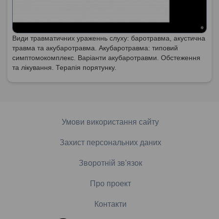
Види травматичних ураженнь слуху: баротравма, акустична
травма та акубаротравма. Акубаротравма: типовий
симптомокомплекс. Варіанти акубаротравми. Обстеження
та лікування. Терапія порятунку.
Умови використання сайту
Захист персональних даних
Зворотній зв'язок
Про проект
Контакти