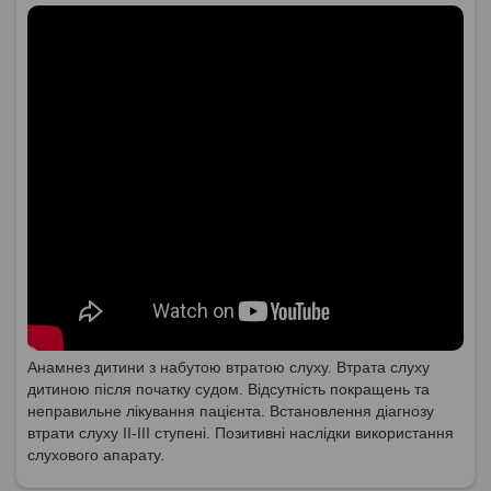
Анамнез дитини з набутою втратою слуху. Втрата слуху
дитиною після початку судом. Відсутність покращень та
неправильне лікування пацієнта. Встановлення діагнозу
втрати слуху ІІ-ІІІ ступені. Позитивні наслідки використання
слухового апарату.