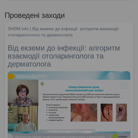
Проведені заходи
SHDM.info | Від екземи до інфекції: алгоритм взаємодії
отоларинголога та дерматолога
Від екземи до інфекції: алгоритм
взаємодії отоларинголога та
дерматолога