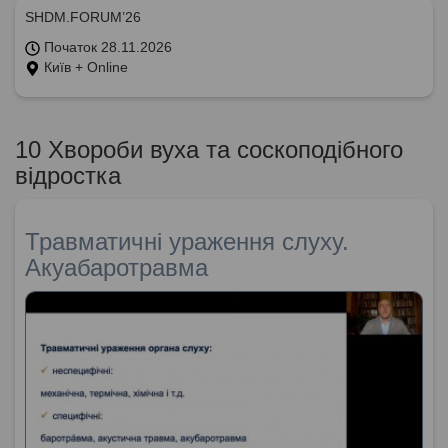
SHDM.FORUM’26
Початок 28.11.2026
Київ + Online
10 Хвороби вуха та соскоподібного
відростка
Травматичні ураження слуху.
Акуабаротравма