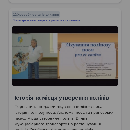
12 Хвороби органів дихання
Захворювання верхніх дихальних шляхів
Історія та місця утворення поліпів
Переваги та недоліки лікування поліпозу носа.
Історія поліпозу носа. Анатомія носа та приносових
пазух. Місця утворення поліпів. Вплив
мукоциліарного транспорту на розташування
поліпів. Особливості формування поліпів.