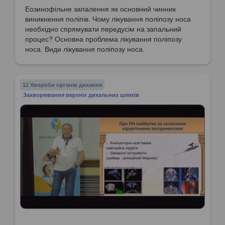
Еозинофільне запалення як основний чинник
виникнення поліпів. Чому лікування поліпозу носа
необхідно спрямувати передусім на запальний
процес? Основна проблема лікування поліпозу
носа. Види лікування поліпозу носа.
12 Хвороби органів дихання
Захворювання верхніх дихальних шляхів