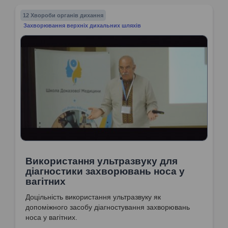
12 Хвороби органів дихання
Захворювання верхніх дихальних шляхів
Використання ультразвуку для
діагностики захворювань носа у
вагітних
Доцільність використання ультразвуку як
допоміжного засобу діагностування захворювань
носа у вагітних.