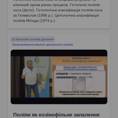
клінічний прояв різних процесів. Гістологія поліпів
носа (фото). Гістологічна класифікація поліпів носа
за Гелквістом (1996 р.). Цитологічна класифікація
поліпів Мігінда (1974 р.).
12 Хвороби органів дихання
Захворювання верхніх дихальних шляхів
Поліпи як еозінофільне запалення