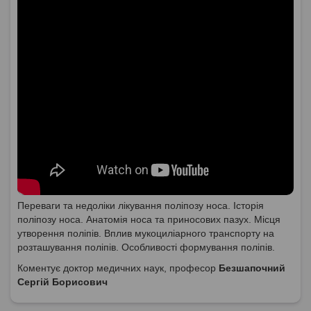
Переваги та недоліки лікування поліпозу носа. Історія
поліпозу носа. Анатомія носа та приносових пазух. Місця
утворення поліпів. Вплив мукоциліарного транспорту на
розташування поліпів. Особливості формування поліпів.
Коментує доктор медичних наук, професор
Безшапочний
Сергій Борисович