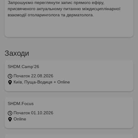
Запрошуємо переглянути запис прямого ефіру,
присвяченого актуальному питанню міждисциплінарної
взаємодії отоларинголога та дерматолога.
Заходи
SHDM.Camp’26
Початок 22.08.2026
Київ, Пуща-Водиця + Online
SHDM.Focus
Початок 01.10.2026
Online