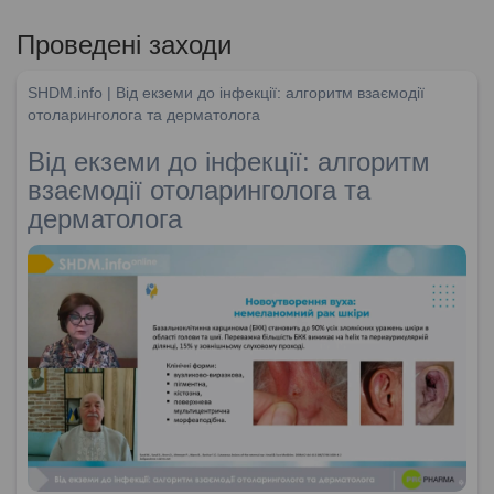
Проведені заходи
SHDM.info | Від екземи до інфекції: алгоритм взаємодії
отоларинголога та дерматолога
Від екземи до інфекції: алгоритм
взаємодії отоларинголога та
дерматолога