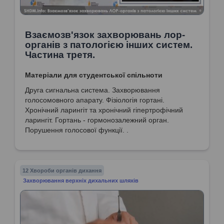
Взаємозв'язок захворювань лор-
органів з патологією інших систем.
Частина третя.
Матеріали для студентської спільноти
Друга сигнальна система. Захворювання
голосомовного апарату. Фізіологія гортані.
Хронічний ларингіт та хронічний гіпертрофічний
ларингіт. Гортань - гормонозалежний орган.
Порушення голосової функції. .
12 Хвороби органів дихання
Захворювання верхніх дихальних шляхів