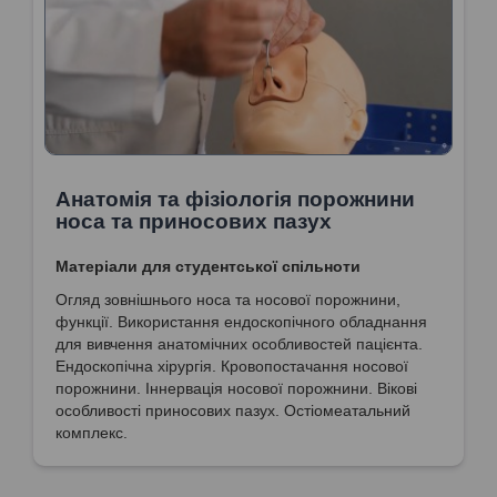
Анатомія та фізіологія порожнини
носа та приносових пазух
Матеріали для студентської спільноти
Огляд зовнішнього носа та носової порожнини,
функції. Використання ендоскопічного обладнання
для вивчення анатомічних особливостей пацієнта.
Ендоскопічна хірургія. Кровопостачання носової
порожнини. Іннервація носової порожнини. Вікові
особливості приносових пазух. Остіомеатальний
комплекс.