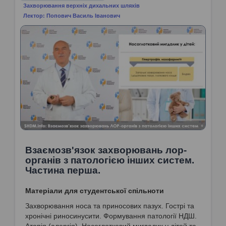
Захворювання верхніх дихальних шляхів
Лектор: Попович Василь Іванович
Взаємозв'язок захворювань лор-
органів з патологією інших систем.
Частина перша.
Матеріали для студентської спільноти
Захворювання носа та приносових пазух. Гострі та
хронічні риносинусити. Формування патології НДШ.