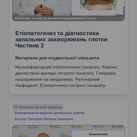
Етіопатогенез та діагностика
запальних захворювань глотки
Частина 2
Матеріали для студентської спільноти
Мультифакторний етіопатогенез тонзиліту. Клінічні
діагностичні критерії гострого тонзиліту. Гіперемія,
нашарування на мигдаликах. Регіонарний
лімфаденіт. Етіопатогенез гострого тонзиліту.
12 Хвороби органів дихання
Захворювання верхніх дихальних шляхів
Лектор: Попович Василь Іванович