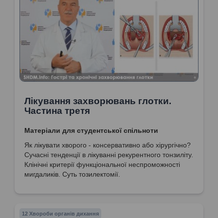
Лікування захворювань глотки.
Частина третя
Матеріали для студентської спільноти
Як лікувати хворого - консервативно або хірургічно?
Сучасні тенденції в лікуванні рекурентного тонзиліту.
Клінічні критерії функціональної неспроможності
мигдаликів. Суть тозилектомії.
12 Хвороби органів дихання