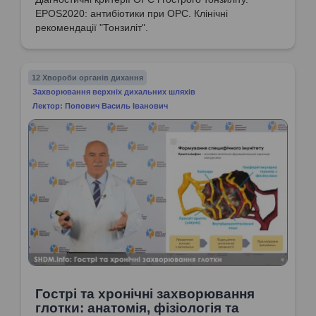
EPOS2020: антибіотики при ОРС. Клінічні
рекомендації "Тонзиліт".
12 Хвороби органів дихання
Захворювання верхніх дихальних шляхів
Лектор: Попович Василь Іванович
Гострі та хронічні захворювання
глотки: анатомія, фізіологія та