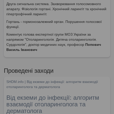
Друга сигнальна система. Захворювання голосомовного
апарату. Фізіологія гортані. Хронічний ларингіт та хронічний
гіпертрофічний ларингіт.
Гортань - гормонозалежний орган. Порушення голосової
функції.
Коментує голова експертної групи МОЗ України за
напрямом "Отоларингологія. Дитяча отоларингологія.
Сурдологія", доктор медичних наук, професор
Попович
Василь Іванович
Проведені заходи
SHDM.info | Від екземи до інфекції: алгоритм взаємодії
отоларинголога та дерматолога
Від екземи до інфекції: алгоритм
взаємодії отоларинголога та
дерматолога