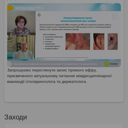
Запрошуємо переглянути запис прямого ефіру,
присвяченого актуальному питанню міждисциплінарної
взаємодії отоларинголога та дерматолога.
Заходи