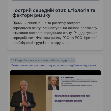
Гострий середній отит. Етіологія та
фактори ризику
Причини виникнення та розвитку гострого
середнього отиту. Концептуальна основа протоколу
лікування гострого середнього отиту. Рецидивуючий
середній отит. Фактори ризику ГСО та РСО. Критерії
необхідності хірургічного втручання.
10 Хвороби вуха та соскоподібного відростка
Захворювання середнього вуха та соскоподібного відростка