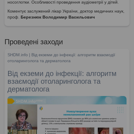
носоглотки. Особливості проведення аудіометрії у дітей.
Коментує заслужений лікар України, доктор медичних наук,
проф.
Березнюк Володимир Васильович
Проведені заходи
SHDM.info | Від екземи до інфекції: алгоритм взаємодії
отоларинголога та дерматолога
Від екземи до інфекції: алгоритм
взаємодії отоларинголога та
дерматолога