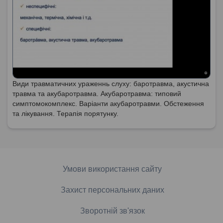
Види травматичних ураженнь слуху: баротравма, акустична
травма та акубаротравма. Акубаротравма: типовий
симптомокомплекс. Варіанти акубаротравми. Обстеження
та лікування. Терапія порятунку.
Умови використання сайту
Захист персональних даних
Зворотній зв'язок