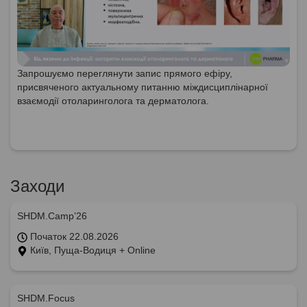
Запрошуємо переглянути запис прямого ефіру,
присвяченого актуальному питанню міждисциплінарної
взаємодії отоларинголога та дерматолога.
Заходи
SHDM.Camp’26
Початок 22.08.2026
Київ, Пуща-Водиця + Online
SHDM.Focus