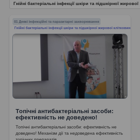
Гнійні бактеріальні інфекції шкіри та підшкірної жирово
01 Деякі інфекційні та паразитарні захворювання
Гнійні бактеріальні інфекції шкіри та підшкірної жирової клітковини
Топічні антибактеріальні засоби:
ефективність не доведено!
Топічні антибактеріальні засоби: ефективність не
доведено! Механізм дії та недоведена ефективність
топічних препаратів.