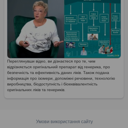
Переглянувши відео, ви дізнаєтеся про те, чим
відрізняється оригінальний препарат від генерика, про
безпечність та ефективність даних ліків. Також подана
інформація про ізомери, допоміжні речовини, технологію
виробництва, біодоступність і біоеквівалентність
оригінальних ліків та генериків.
Умови використання сайту