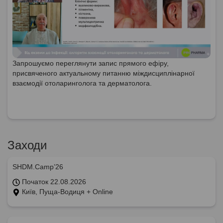
Запрошуємо переглянути запис прямого ефіру,
присвяченого актуальному питанню міждисциплінарної
взаємодії отоларинголога та дерматолога.
Заходи
SHDM.Camp’26
Початок 22.08.2026
Київ, Пуща-Водиця + Online