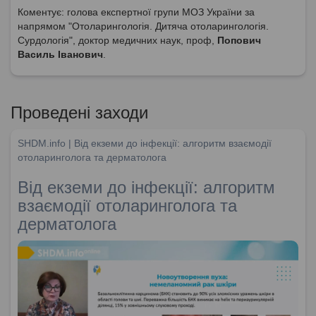
Коментує: голова експертної групи МОЗ України за
напрямом "Отоларингологія. Дитяча отоларингологія.
Сурдологія", доктор медичних наук, проф,
Попович
Василь Іванович
.
Проведені заходи
SHDM.info | Від екземи до інфекції: алгоритм взаємодії
отоларинголога та дерматолога
Від екземи до інфекції: алгоритм
взаємодії отоларинголога та
дерматолога