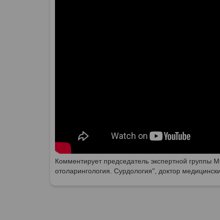
Комментирует председатель экспертной группы М
отоларингология. Сурдология", доктор медицинск