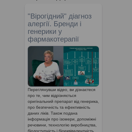
"Вірогідний" діагноз
алергії. Бренди і
генерики у
фармакотерапії
Переглянувши відео, ви дізнаєтеся
про те, чим відрізняється
оригінальний препарат від генерика,
про безпечність та ефективність
даних ліків. Також подана
інформація про ізомери, допоміжні
речовини, технологію виробництва,
біодоступність і біоеквівалентність