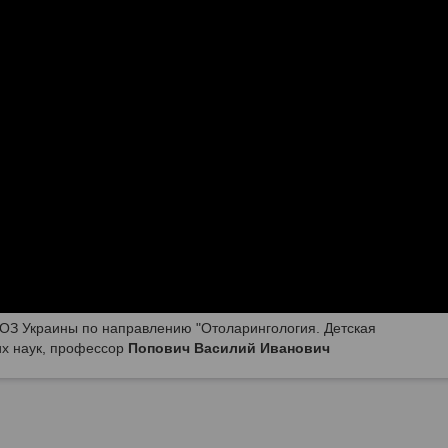
ОЗ Украины по направлению "Отоларингология. Детская
их наук, профессор
Попович Василий Иванович