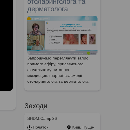
отоларинголога та
дерматолога
Запрошуємо переглянути запис
прямого ефіру, присвяченого
актуальному питанню
міждисциплінарної взаємодії
отоларинголога та дерматолога.
Заходи
SHDM.Camp’26
Початок
Київ, Пуща-