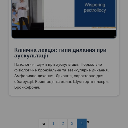
Клінічна лекція: типи дихання при
аускультації
Патологічні шуми при аускультації. Нормальне
фізіологічне бронхіальне та везикулярне дихання.
Амфоричне дихання. Дихання, характерне для
обструкції. Крипітація та візинг. Шум тертя плеври.
Бронхофонія.
1
2
3
4