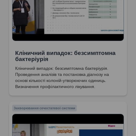
Кліничний випадок: безсимптомна
бактеріурія
Кліничний випадок: безсимптомна бактеріурія.
Проведення аналізів та постановка діагнозу на
основі кількості колоній-утворюючих одиниць.
Визначення профілактичного лікування.
Захворювання сечостатевої системи