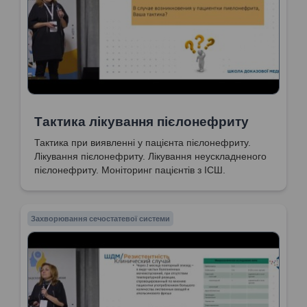
Тактика лікування пієлонефриту
Тактика при виявленні у пацієнта пієлонефриту.
Лікування пієлонефриту. Лікування неускладненого
пієлонефриту. Моніторинг пацієнтів з ІСШ.
Захворювання сечостатевої системи