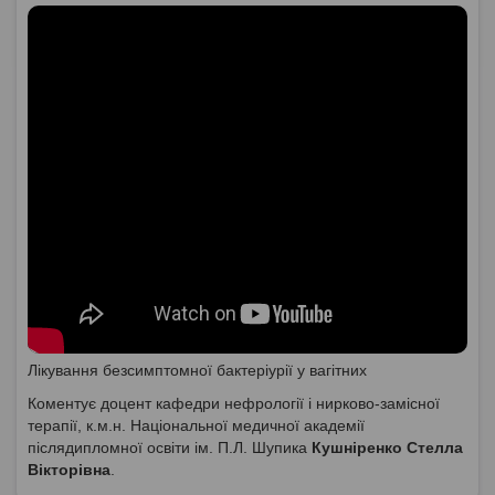
Лікування безсимптомної бактеріурії у вагітних
Коментує доцент кафедри нефрології і нирково-замісної
терапії, к.м.н. Національної медичної академії
післядипломної освіти ім. П.Л. Шупика
Кушніренко Стелла
Вікторівна
.