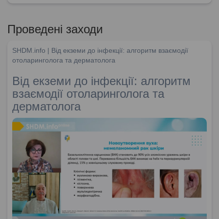
Проведені заходи
SHDM.info | Від екземи до інфекції: алгоритм взаємодії
отоларинголога та дерматолога
Від екземи до інфекції: алгоритм
взаємодії отоларинголога та
дерматолога