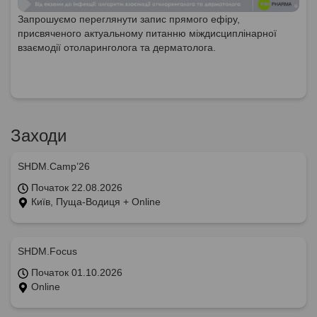
Запрошуємо переглянути запис прямого ефіру,
присвяченого актуальному питанню міждисциплінарної
взаємодії отоларинголога та дерматолога.
Заходи
SHDM.Camp’26
Початок 22.08.2026
Київ, Пуща-Водиця + Online
SHDM.Focus
Початок 01.10.2026
Online