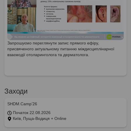
Запрошуємо переглянути запис прямого ефіру,
присвяченого актуальному питанню міждисциплінарної
взаємодії отоларинголога та дерматолога.
Заходи
SHDM.Camp’26
Початок 22.08.2026
Київ, Пуща-Водиця + Online