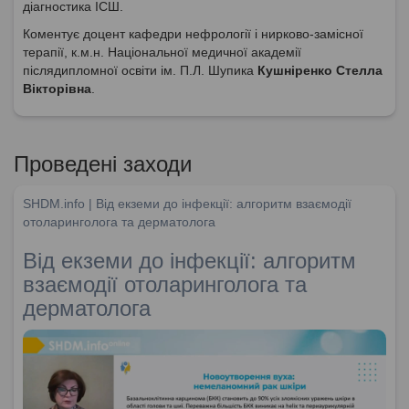
діагностика ІСШ.
Коментує доцент кафедри нефрології і нирково-замісної
терапії, к.м.н. Національної медичної академії
післядипломної освіти ім. П.Л. Шупика
Кушніренко Стелла
Вікторівна
.
Проведені заходи
SHDM.info | Від екземи до інфекції: алгоритм взаємодії
отоларинголога та дерматолога
Від екземи до інфекції: алгоритм
взаємодії отоларинголога та
дерматолога