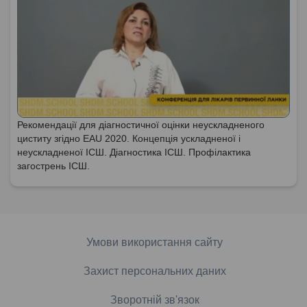
Рекомендації для діагностичної оцінки неускладненого
циститу згідно EAU 2020. Концепція ускладненої і
неускладненої ІСШ. Діагностика ІСШ. Профілактика
загострень ІСШ.
Умови використання сайту
Захист персональних даних
Зворотній зв'язок