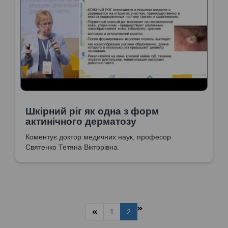
Шкірний ріг як одна з форм
актинічного дерматозу
Коментує доктор медичних наук, професор
Святенко Тетяна Вікторівна.
1
2