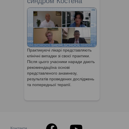
синдром Костена
Практикуючі лікарі представляють
клінічні випадки зі своєї практики.
Після цього учасники наради дають
рекомендаціїна основі
представленого анамнезу,
результатів проведених досліджень
та попередньої терапії.
Контакти