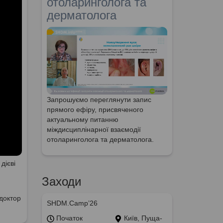
отоларинголога та
дерматолога
Запрошуємо переглянути запис
прямого ефіру, присвяченого
актуальному питанню
міждисциплінарної взаємодії
отоларинголога та дерматолога.
дієві
Заходи
доктор
SHDM.Camp’26
Початок
Київ, Пуща-