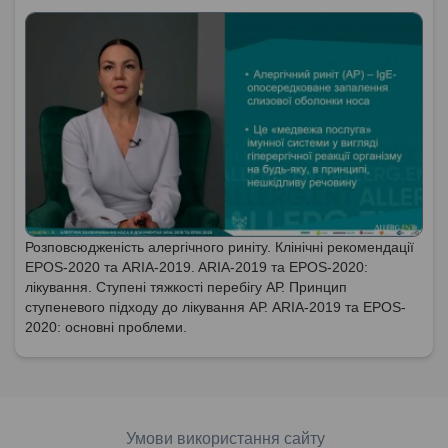
Розповсюдженість алергічного риніту. Клінічні рекомендації
EPOS-2020 та ARIA-2019. ARIA-2019 та EPOS-2020:
лікування. Ступені тяжкості перебігу АР. Принцип
ступеневого підходу до лікування АР. ARIA-2019 та EPOS-
2020: основні проблеми.
Умови використання сайту