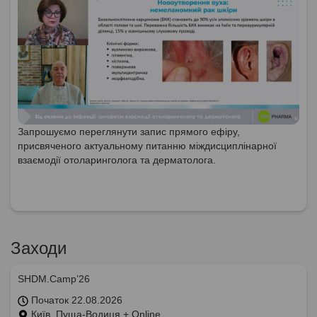
Запрошуємо переглянути запис прямого ефіру,
присвяченого актуальному питанню міждисциплінарної
взаємодії отоларинголога та дерматолога.
Заходи
SHDM.Camp’26
Початок 22.08.2026
Київ, Пуща-Водиця + Online