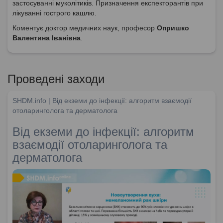
застосуванні муколітиків. Призначення експекторантів при
лікуванні гострого кашлю.
Коментує доктор медичних наук, професор
Опришко
Валентина Іванівна
.
Проведені заходи
SHDM.info | Від екземи до інфекції: алгоритм взаємодії
отоларинголога та дерматолога
Від екземи до інфекції: алгоритм
взаємодії отоларинголога та
дерматолога