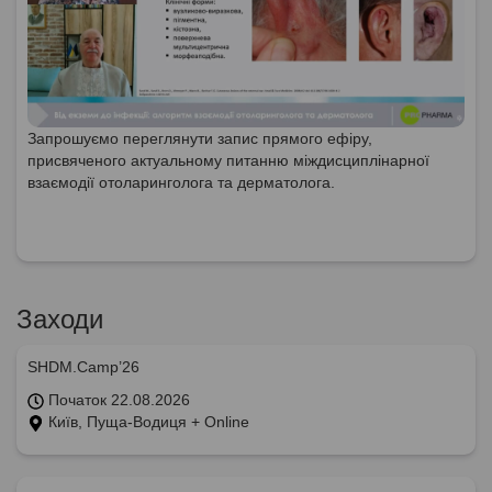
Запрошуємо переглянути запис прямого ефіру,
присвяченого актуальному питанню міждисциплінарної
взаємодії отоларинголога та дерматолога.
Заходи
SHDM.Camp’26
Початок 22.08.2026
Київ, Пуща-Водиця + Online