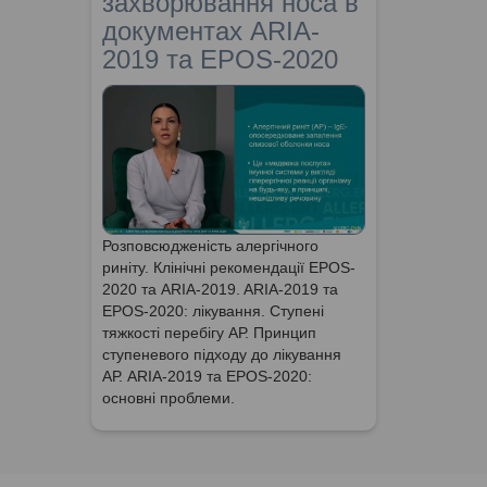
захворювання носа в
документах ARIA-
2019 та EPOS-2020
Розповсюдженість алергічного
риніту. Клінічні рекомендації EPOS-
2020 та ARIA-2019. ARIA-2019 та
EPOS-2020: лікування. Ступені
тяжкості перебігу АР. Принцип
ступеневого підходу до лікування
АР. ARIA-2019 та EPOS-2020:
основні проблеми.