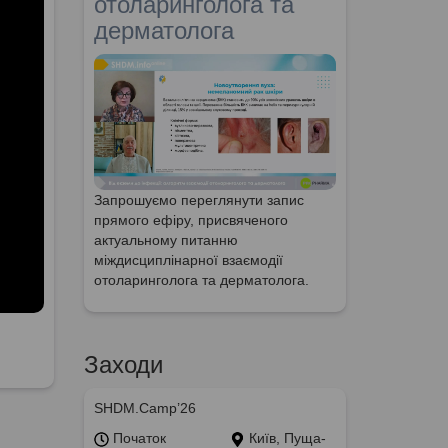
отоларинголога та
дерматолога
Запрошуємо переглянути запис
прямого ефіру, присвяченого
актуальному питанню
міждисциплінарної взаємодії
отоларинголога та дерматолога.
Заходи
SHDM.Camp’26
Початок
Київ, Пуща-