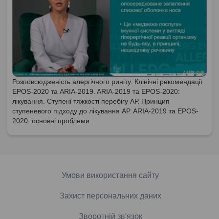
Розповсюдженість алергічного риніту. Клінічні рекомендації
EPOS-2020 та ARIA-2019. ARIA-2019 та EPOS-2020:
лікування. Ступені тяжкості перебігу АР. Принцип
ступеневого підходу до лікування АР. ARIA-2019 та EPOS-
2020: основні проблеми.
Умови використання сайту
Захист персональних даних
Зворотній зв'язок