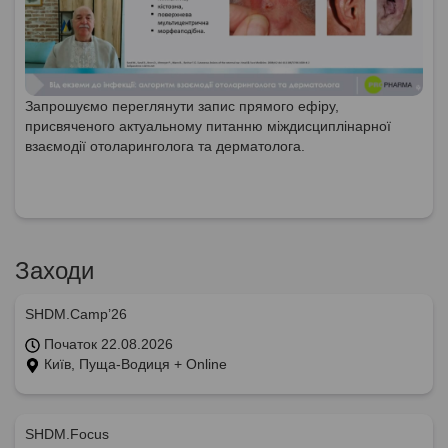
Запрошуємо переглянути запис прямого ефіру,
присвяченого актуальному питанню міждисциплінарної
взаємодії отоларинголога та дерматолога.
Заходи
SHDM.Camp’26
Початок 22.08.2026
Київ, Пуща-Водиця + Online
SHDM.Focus