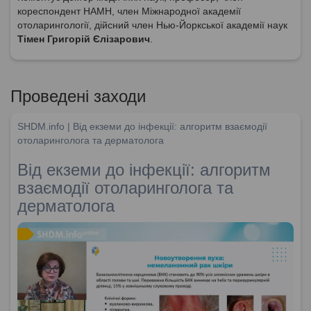
кореспондент НАМН, член Міжнародної академії
отоларингології, дійсний член Нью-Йоркської академії наук
Тімен Григорій Єлізарович
.
Проведені заходи
SHDM.info | Від екземи до інфекції: алгоритм взаємодії
отоларинголога та дерматолога
Від екземи до інфекції: алгоритм
взаємодії отоларинголога та
дерматолога