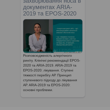
захворювання носа в
документах ARIA-
2019 та EPOS-2020
Розповсюдженість алергічного
риніту. Клінічні рекомендації EPOS-
2020 та ARIA-2019. ARIA-2019 та
EPOS-2020: лікування. Ступені
тяжкості перебігу АР. Принцип
ступеневого підходу до лікування
АР. ARIA-2019 та EPOS-2020:
основні проблеми.