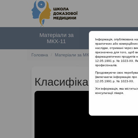
Матеріали за
Нормативні
Інформація, опублікована н
МКХ-11
документи
практичних або комерційних 
наслідки, отримані через ви
призначена для того, щоб ви
Головна
Матеріали за МКХ-11
12 Хвороби орга
фармацевтичних продуктів на
12.05.1991 р. № 1023-XII. Як
професіоналів.
Продовжуючи своє перебуванн
(включаючи інформацію про ре
Класифікація мукоа
12.05.1991 р. № 1023-XII.
Уся інформація, яка містить
консультації лікаря.