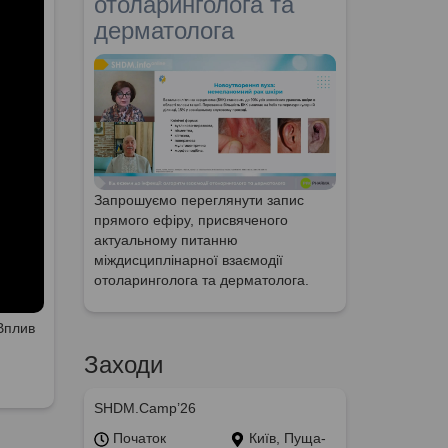
отоларинголога та
дерматолога
Запрошуємо переглянути запис
прямого ефіру, присвяченого
актуальному питанню
міждисциплінарної взаємодії
отоларинголога та дерматолога.
Вплив
Заходи
SHDM.Camp’26
Початок
Київ, Пуща-