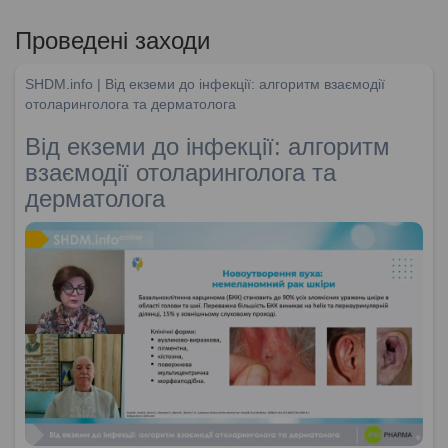
Проведені заходи
SHDM.info | Від екземи до інфекції: алгоритм взаємодії
отоларинголога та дерматолога
Від екземи до інфекції: алгоритм
взаємодії отоларинголога та
дерматолога