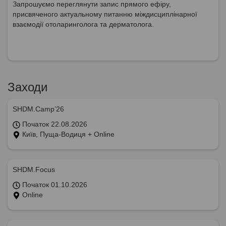
Запрошуємо переглянути запис прямого ефіру,
присвяченого актуальному питанню міждисциплінарної
взаємодії отоларинголога та дерматолога.
Заходи
SHDM.Camp’26
Початок 22.08.2026
Київ, Пуща-Водиця + Online
SHDM.Focus
Початок 01.10.2026
Online