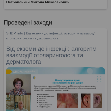
Островський Микола Миколайович.
Проведені заходи
SHDM.info | Від екземи до інфекції: алгоритм взаємодії
отоларинголога та дерматолога
Від екземи до інфекції: алгоритм
взаємодії отоларинголога та
дерматолога