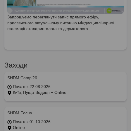
Запрошуємо переглянути запис прямого ефіру,
присвяченого актуальному питанню міждисциплінарної
взаємодії отоларинголога та дерматолога.
Заходи
SHDM.Camp’26
Початок 22.08.2026
Київ, Пуща-Водиця + Online
SHDM.Focus
Початок 01.10.2026
Online