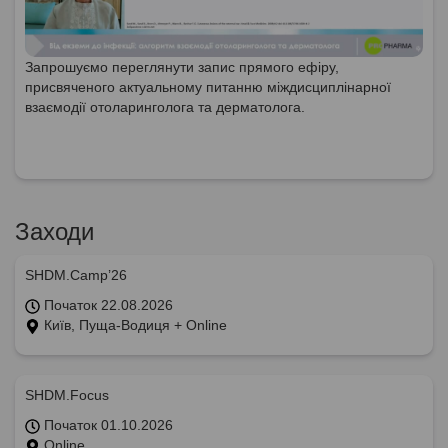
Запрошуємо переглянути запис прямого ефіру,
присвяченого актуальному питанню міждисциплінарної
взаємодії отоларинголога та дерматолога.
Заходи
SHDM.Camp’26
Початок 22.08.2026
Київ, Пуща-Водиця + Online
SHDM.Focus
Початок 01.10.2026
Online