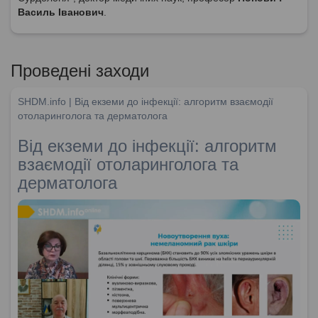
Василь Іванович
.
Проведені заходи
SHDM.info | Від екземи до інфекції: алгоритм взаємодії
отоларинголога та дерматолога
Від екземи до інфекції: алгоритм
взаємодії отоларинголога та
дерматолога