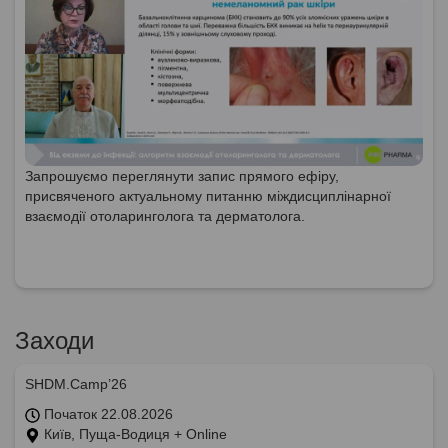
Запрошуємо переглянути запис прямого ефіру,
присвяченого актуальному питанню міждисциплінарної
взаємодії отоларинголога та дерматолога.
Заходи
SHDM.Camp’26
Початок 22.08.2026
Київ, Пуща-Водиця + Online