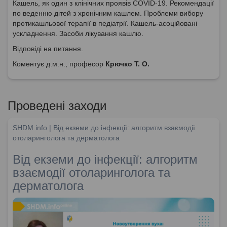
Кашель, як один з клінічних проявів COVID-19. Рекомендації
по веденню дітей з хронічним кашлем. Проблеми вибору
протикашльової терапії в педіатрії. Кашель-асоційовані
ускладнення. Засоби лікування кашлю.
Відповіді на питання.
Коментує д.м.н., професор
Крючко Т. О.
Проведені заходи
SHDM.info | Від екземи до інфекції: алгоритм взаємодії
отоларинголога та дерматолога
Від екземи до інфекції: алгоритм
взаємодії отоларинголога та
дерматолога