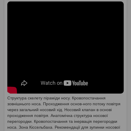
Структура скелету піраміди носу. Кровопостачання
зовнішнього носа. Проходження основ-ного потоку повітря
через загальний носовий хід. Носовий клапан в основі
проходження повітря. Анатомічна структура носової
перегородки. Кровопостачання та інервація перегородки
носа. Зона Кіссельбаха. Рекомендації для зупинки носової