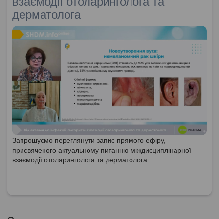
взаємодії отоларинголога та
дерматолога
Запрошуємо переглянути запис прямого ефіру,
присвяченого актуальному питанню міждисциплінарної
взаємодії отоларинголога та дерматолога.