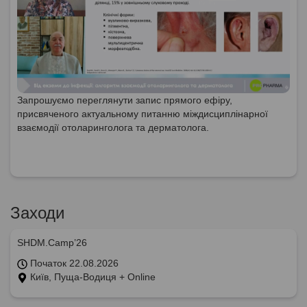
Запрошуємо переглянути запис прямого ефіру,
присвяченого актуальному питанню міждисциплінарної
взаємодії отоларинголога та дерматолога.
Заходи
SHDM.Camp’26
Початок 22.08.2026
Київ, Пуща-Водиця + Online