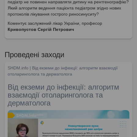
педіатр не повинен направляти дитину на рентгенографію?
Який алгоритм ведення пацієнта педіатром згідно нових
протоколів лікування гострого риносинуситу?
Коментує заслужений лікар України, професор
Кривопустов Сергій Петрович
Проведені заходи
SHDM.info | Від екземи до інфекції: алгоритм взаємодії
отоларинголога та дерматолога
Від екземи до інфекції: алгоритм
взаємодії отоларинголога та
дерматолога