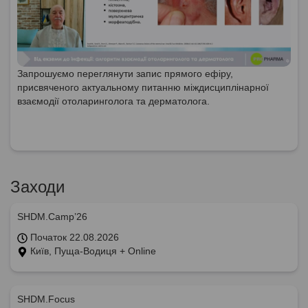
Запрошуємо переглянути запис прямого ефіру,
присвяченого актуальному питанню міждисциплінарної
взаємодії отоларинголога та дерматолога.
Заходи
SHDM.Camp’26
Початок 22.08.2026
Київ, Пуща-Водиця + Online
SHDM.Focus