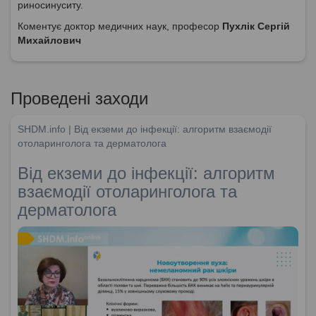
риносинуситу.
Коментує доктор медичних наук, професор
Пухлік Сергій
Михайлович
Проведені заходи
SHDM.info | Від екземи до інфекції: алгоритм взаємодії
отоларинголога та дерматолога
Від екземи до інфекції: алгоритм
взаємодії отоларинголога та
дерматолога