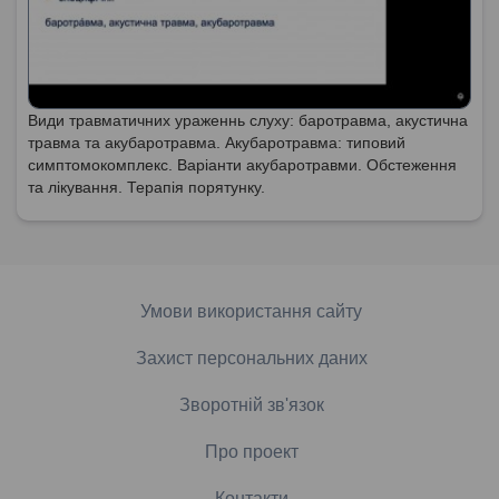
Види травматичних ураженнь слуху: баротравма, акустична
травма та акубаротравма. Акубаротравма: типовий
симптомокомплекс. Варіанти акубаротравми. Обстеження
та лікування. Терапія порятунку.
Умови використання сайту
Захист персональних даних
Зворотній зв'язок
Про проект
Контакти