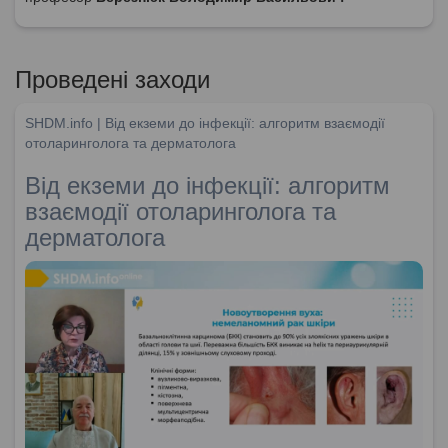
Проведені заходи
SHDM.info | Від екземи до інфекції: алгоритм взаємодії
отоларинголога та дерматолога
Від екземи до інфекції: алгоритм
взаємодії отоларинголога та
дерматолога