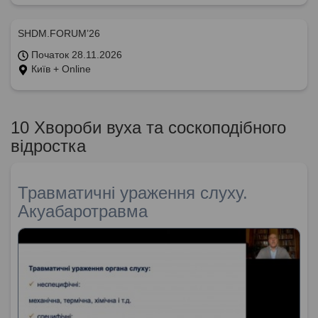
SHDM.FORUM’26
Початок 28.11.2026
Київ + Online
10 Хвороби вуха та соскоподібного
відростка
Травматичні ураження слуху.
Акуабаротравма