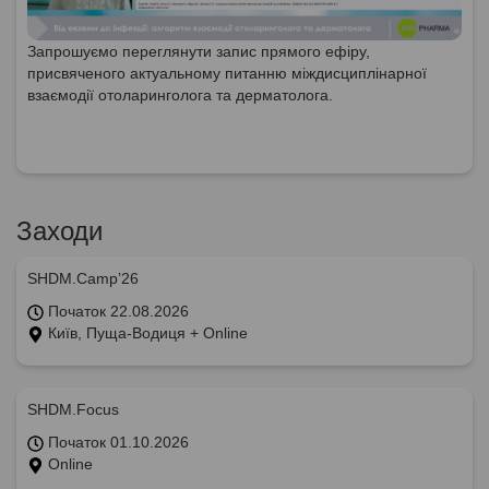
Запрошуємо переглянути запис прямого ефіру,
присвяченого актуальному питанню міждисциплінарної
взаємодії отоларинголога та дерматолога.
Заходи
SHDM.Camp’26
Початок 22.08.2026
Київ, Пуща-Водиця + Online
SHDM.Focus
Початок 01.10.2026
Online