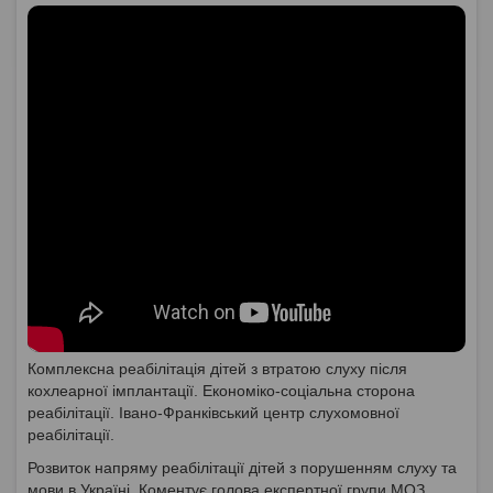
Комплексна реабілітація дітей з втратою слуху після
кохлеарної імплантації. Економіко-соціальна сторона
реабілітації. Івано-Франківський центр слухомовної
реабілітації.
Розвиток напряму реабілітації дітей з порушенням слуху та
мови в Україні. Коментує голова експертної групи МОЗ