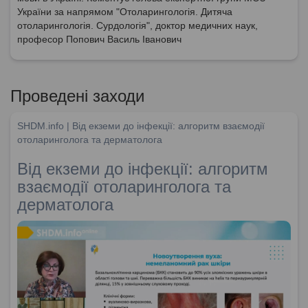
України за напрямом "Отоларингологія. Дитяча
отоларингологія. Сурдологія", доктор медичних наук,
професор Попович Василь Іванович
Проведені заходи
SHDM.info | Від екземи до інфекції: алгоритм взаємодії
отоларинголога та дерматолога
Від екземи до інфекції: алгоритм
взаємодії отоларинголога та
дерматолога