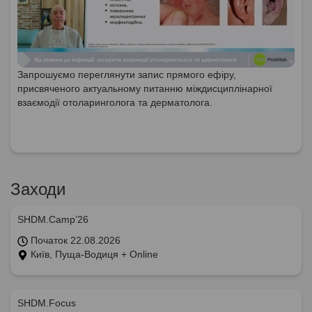
Запрошуємо переглянути запис прямого ефіру,
присвяченого актуальному питанню міждисциплінарної
взаємодії отоларинголога та дерматолога.
Заходи
SHDM.Camp’26
Початок 22.08.2026
Київ, Пуща-Водиця + Online
SHDM.Focus