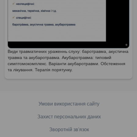
Види травматичних ураженнь слуху: баротравма, акустична
травма та акубаротравма. Акубаротравма: типовий
симптомокомплекс. Варіанти акубаротравми. Обстеження
та лікування. Терапія порятунку.
Умови використання сайту
Захист персональних даних
Зворотній зв'язок