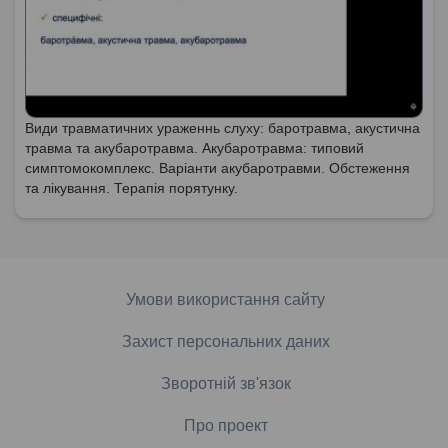
Види травматичних ураженнь слуху: баротравма, акустична
травма та акубаротравма. Акубаротравма: типовий
симптомокомплекс. Варіанти акубаротравми. Обстеження
та лікування. Терапія порятунку.
Умови використання сайту
Захист персональних даних
Зворотній зв'язок
Про проект