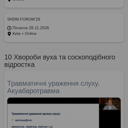
SHDM.FORUM’26
Початок 28.11.2026
Київ + Online
10 Хвороби вуха та соскоподібного
відростка
Травматичні ураження слуху.
Акуабаротравма