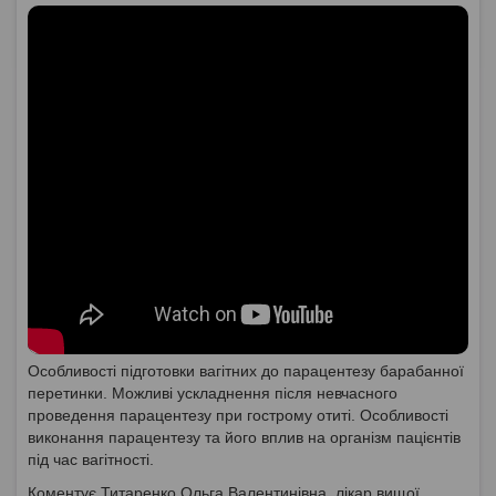
Особливості підготовки вагітних до парацентезу барабанної
перетинки. Можливі ускладнення після невчасного
проведення парацентезу при гострому отиті. Особливості
виконання парацентезу та його вплив на організм пацієнтів
під час вагітності.
Коментує Титаренко Ольга Валентинівна, лікар вищої