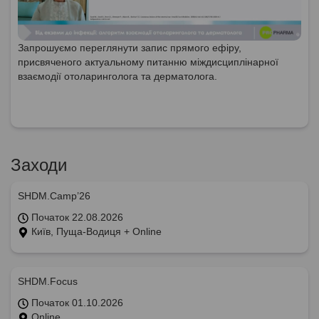
Запрошуємо переглянути запис прямого ефіру,
присвяченого актуальному питанню міждисциплінарної
взаємодії отоларинголога та дерматолога.
Заходи
SHDM.Camp’26
Початок 22.08.2026
Київ, Пуща-Водиця + Online
SHDM.Focus
Початок 01.10.2026
Online