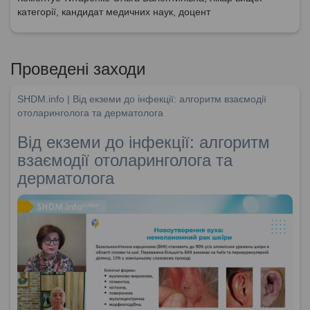
категорії, кандидат медичних наук, доцент
Проведені заходи
SHDM.info | Від екземи до інфекції: алгоритм взаємодії
отоларинголога та дерматолога
Від екземи до інфекції: алгоритм
взаємодії отоларинголога та
дерматолога