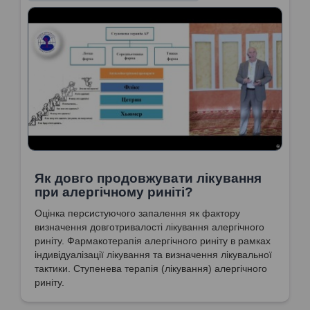
Як довго продовжувати лікування
при алергічному риніті?
Оцінка персистуючого запалення як фактору
визначення довготривалості лікування алергічного
риніту. Фармакотерапія алергічного риніту в рамках
індивідуалізації лікування та визначення лікувальної
тактики. Ступенева терапія (лікування) алергічного
риніту.