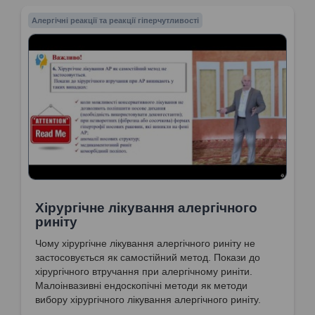
Алергічні реакції та реакції гіперчутливості
Хірургічне лікування алергічного
риніту
Чому хірургічне лікування алергічного риніту не
застосовується як самостійний метод. Покази до
хірургічного втручання при алергічному риніти.
Малоінвазивні ендоскопічні методи як методи
вибору хірургічного лікування алергічного риніту.