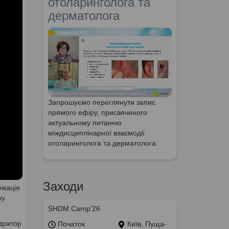
отоларинголога та
дерматолога
Запрошуємо переглянути запис
прямого ефіру, присвяченого
актуальному питанню
міждисциплінарної взаємодії
отоларинголога та дерматолога.
Заходи
ікація
ку
SHDM.Camp’26
доктор
Початок
Київ, Пуща-