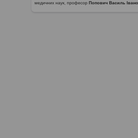
медичних наук, професор
Попович Василь Іван