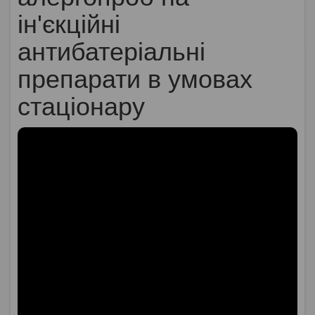
ін'єкційні
антибатеріальні
препарати в умовах
стаціонару