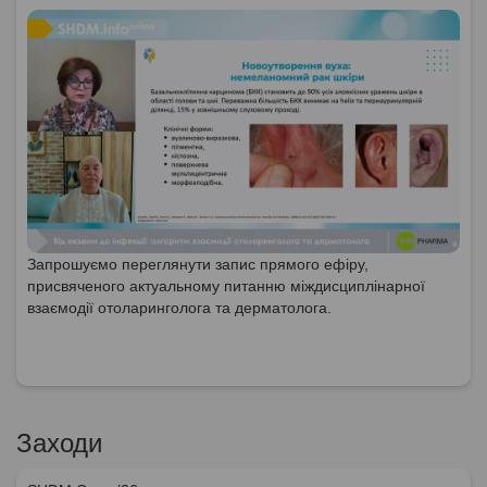
Запрошуємо переглянути запис прямого ефіру,
присвяченого актуальному питанню міждисциплінарної
взаємодії отоларинголога та дерматолога.
Заходи