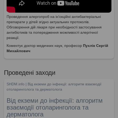
Проведення алергопроб на ін'єкційні антибактеріальні
препарати у дітей згідно актуальних протоколів.
Обговорення дій лікаря при необхідності застосування
антибіотиків та попередження можливості алергічної
реакції.
Коментує доктор медичних наук, професор
Пухлік Сергій
Михайлович
Проведені заходи
SHDM.info | Від екземи до інфекції: алгоритм взаємодії
отоларинголога та дерматолога
Від екземи до інфекції: алгоритм
взаємодії отоларинголога та
дерматолога