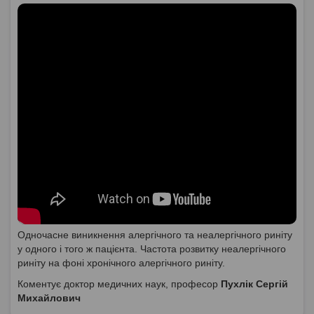
Одночасне виникнення алергічного та неалергічного риніту
у одного і того ж пацієнта. Частота розвитку неалергічного
риніту на фоні хронічного алергічного риніту.
Коментує доктор медичних наук, професор
Пухлік Сергій
Михайлович