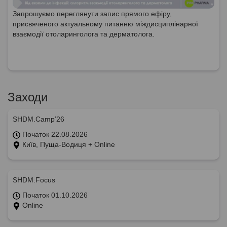
Запрошуємо переглянути запис прямого ефіру,
присвяченого актуальному питанню міждисциплінарної
взаємодії отоларинголога та дерматолога.
Заходи
SHDM.Camp’26
Початок 22.08.2026
Київ, Пуща-Водиця + Online
SHDM.Focus
Початок 01.10.2026
Online