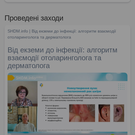
Проведені заходи
SHDM.info | Від екземи до інфекції: алгоритм взаємодії
отоларинголога та дерматолога
Від екземи до інфекції: алгоритм
взаємодії отоларинголога та
дерматолога