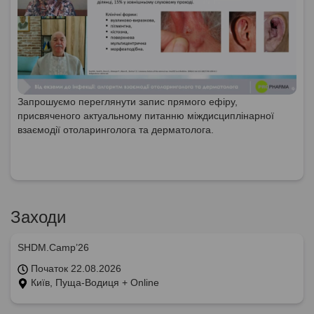
Запрошуємо переглянути запис прямого ефіру,
присвяченого актуальному питанню міждисциплінарної
взаємодії отоларинголога та дерматолога.
Заходи
SHDM.Camp’26
Початок 22.08.2026
Київ, Пуща-Водиця + Online