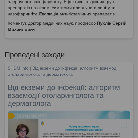
алергічного назофарингіту. Ефективність різних груп
препаратів на окремі симптоми алергічного риніту та
назофарингіту. Еволюція антигістамінних препаратів.
Коментує доктор медичних наук, професор
Пухлік Сергій
Михайлович
.
Проведені заходи
SHDM.info | Від екземи до інфекції: алгоритм взаємодії
отоларинголога та дерматолога
Від екземи до інфекції: алгоритм
взаємодії отоларинголога та
дерматолога