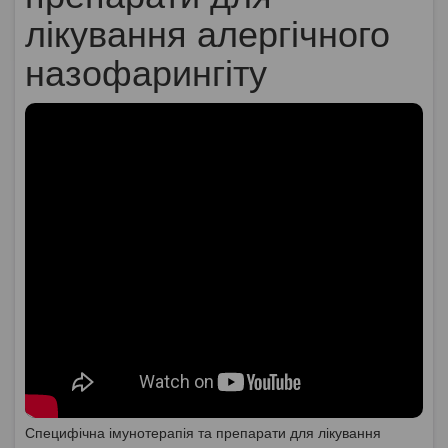
лікування алергічного
назофарингіту
Специфічна імунотерапія та препарати для лікування