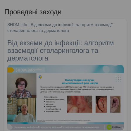
Проведені заходи
SHDM.info | Від екземи до інфекції: алгоритм взаємодії
отоларинголога та дерматолога
Від екземи до інфекції: алгоритм
взаємодії отоларинголога та
дерматолога