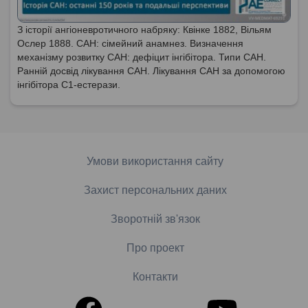
З історії ангіоневротичного набряку: Квінке 1882, Вільям
Ослер 1888. САН: сімейний анамнез. Визначення
механізму розвитку САН: дефіцит інгібітора. Типи САН.
Ранній досвід лікування САН. Лікування САН за допомогою
інгібітора С1-естерази.
Умови використання сайту
Захист персональних даних
Зворотній зв'язок
Про проект
Контакти