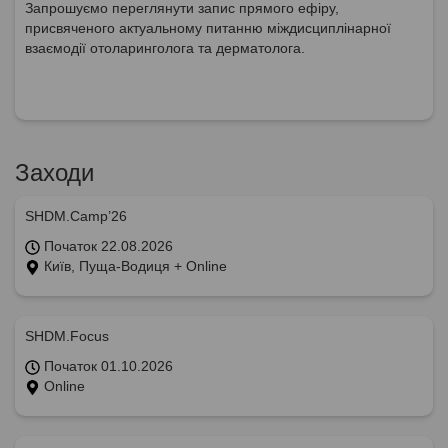
Запрошуємо переглянути запис прямого ефіру,
присвяченого актуальному питанню міждисциплінарної
взаємодії отоларинголога та дерматолога.
Заходи
SHDM.Camp’26
Початок 22.08.2026
Київ, Пуща-Водиця + Online
SHDM.Focus
Початок 01.10.2026
Online